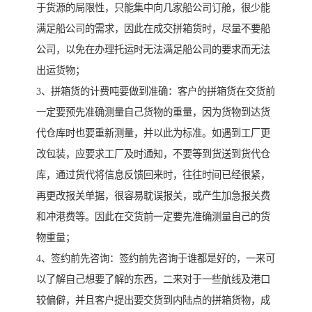
于货源的局限性，只能集中向几家船公司订舱，很少能
满足船公司的需求，因此在成交拼箱货时，尽量不要船
公司，以免在办理托运时无法满足船公司的要求而无法
出运货物；
3、拼箱货的计费吨要做到准确：客户的拼箱货在交货前
一定要预先准确测量自己货物的重量，因为货物到达货
代仓库时也要重新测量，并以此为标准。如遇到工厂更
改包装，应要求工厂及时通知，不要等到货送到货代仓
库，通过货代将信息反馈回来时，往往时间已经很紧，
再更改报关单据，很容易耽误报关，或产生加急报关费
和冲港费等。因此在交货前一定要先准确测量自己的货
物重量；
4、签约前先咨询：签约前先咨询于谁都是好的，一来可
以了解自己想要了解的东西，二来对于一些航线及港口
较偏僻，并且客户提出要交货到内陆点的拼箱货物，成