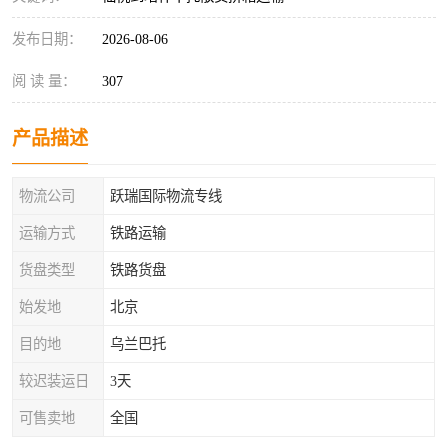
发布日期：
2026-08-06
阅 读 量：
307
产品描述
物流公司
跃瑞国际物流专线
运输方式
铁路运输
货盘类型
铁路货盘
始发地
北京
目的地
乌兰巴托
较迟装运日
3天
可售卖地
全国