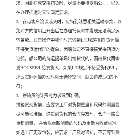
求，因此在成交拼箱货时，尽量不要接受船公司，以免
在办理托运时无法满足要求，
2、在与客户洽谈成交时，应特别注意相关运输条款，以
免对方的信用证开出后在办理托运时才发现无法满足运
输条款。日常操作中我们时常遇到L/C规定拼箱 货运输
不接受货运代理的提单，因船公司不直接接受拼箱货的
订舱，船公司的海运提单是出给货代的，而由货代再签
发HOUSEB/L给发货人，如果L/C规定不接受货代B/L，
那么实际运输办理时就无选择空间，就会造成L/C的不
符；
3、拼箱货的计费吨力求做到准确。
拼箱货交货前，应要求工厂对货物重量和尺码的测量要
尽可能地准确，送货到货代的仓库存放时，仓库一般会
重新测量， 并会以重新测量的尺码及重量为收费标准。
如遇工厂更改包装，应要求工厂及时通知，不要等到货