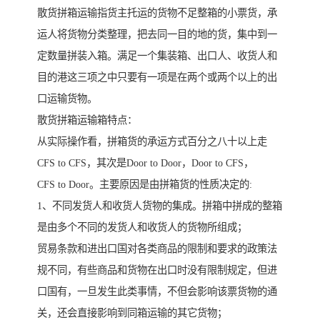
散货拼箱运输指货主托运的货物不足整箱的小票货，承
运人将货物分类整理，把去同一目的地的货，集中到一
定数量拼装入箱。满足一个集装箱、出口人、收货人和
目的港这三项之中只要有一项是在两个或两个以上的出
口运输货物。
散货拼箱运输箱特点：
从实际操作看，拼箱货的承运方式百分之八十以上走
CFS to CFS，其次是Door to Door，Door to CFS，
CFS to Door。主要原因是由拼箱货的性质决定的:
1、不同发货人和收货人货物的集成。拼箱中拼成的整箱
是由多个不同的发货人和收货人的货物所组成；
贸易条款和进出口国对各类商品的限制和要求的政策法
规不同，有些商品和货物在出口时没有限制规定，但进
口国有，一旦发生此类事情，不但会影响该票货物的通
关，还会直接影响到同箱运输的其它货物；