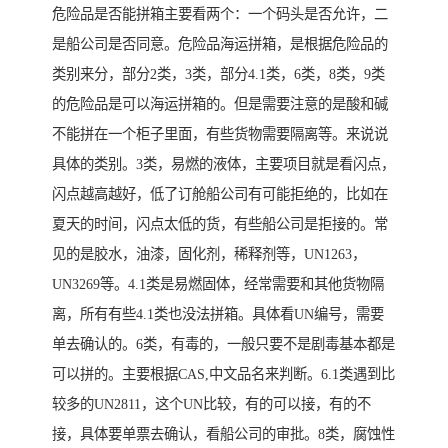
危险品是否能拼箱主要看两个：一个码头是否允许，二
是船公司是否同意。危险品海运拼箱，是根据危险品的
类别来分，部分2类，3类，部分4.1类，6类，8类，9类
的危险品是可以海运拼箱的。但是需要注意的是酸和碱
不能拼在一个柜子里面，有些货物需要隔离等。来说说
具体的类别。3类，易燃的液体，主要项目就是看闪点，
闪点越高越好，低了订舱船公司有可能拒绝的，比如在
夏天的时间，闪点太低的货，有些船公司是拒接的。常
见的是胶水，油漆，固化剂，稀释剂等，UN1263，
UN3269等。4.1类是易燃固体，经常需要和其他货物隔
离，所有有些4.1类也没法拼箱。具体看UN编号，需要
单去确认的。6类，有毒的，一般只要不是剧毒基本都是
可以拼的。主要根据CAS,中文品名来判断。6.1类遇到比
较多的UN2811，这个UN比较，有的可以接，有的不
接，具体要单票去确认，看船公司的审批。8类，腐蚀性