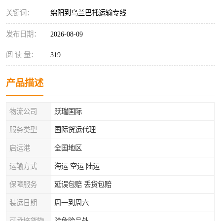
关键词：
绵阳到乌兰巴托运输专线
发布日期：
2026-08-09
阅 读 量：
319
产品描述
物流公司
跃瑞国际
服务类型
国际货运代理
启运港
全国地区
运输方式
海运 空运 陆运
保障服务
延误包赔 丢货包赔
装运日期
周一到周六