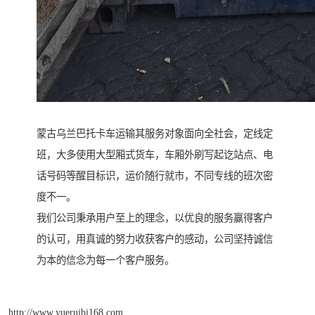
蒙古乌兰巴托卡车运输其服务对象面向全社会，定线定
班，大多使用大型厢式货车，车厢外刷写起讫站点、电
话号码等醒目标识，运价随行就市，不同专线的班次密
度不一。
我们公司秉承用户至上的理念，以优良的服务赢得客户
的认可，用真诚的努力收获客户的感动，公司坚持诚信
为本的信念为每一个客户服务。
http://www.yueruibj168.com