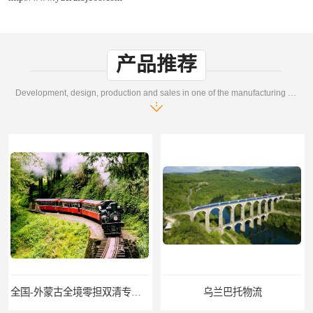
产品推荐
Development, design, production and sales in one of the manufacturing enterprises
全国-外蒙古全境零担双清专线/外蒙古DDP双清
乌兰巴托物流