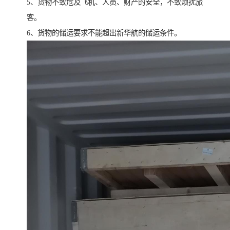
5、货物不致危及飞机、人员、财产的安全，不致烦扰旅
客。
6、货物的储运要求不能超出新华航的储运条件。