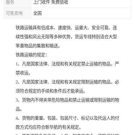
服务
上门收件 免费验收
可售卖地
全国
铁路运输具有低成本、速度快、运量大、安全可靠、连
续性强和风云无阻等多种优势，货运专线特别适合大型
笨重物品的集散和输送。
铁路运输的规定：
1、凡是国家法律、法规和有关规定禁止运输的物品，严
禁收运。
2、凡是国家法律、法规和有关规定限制运输的物品，必
须符合规定的手续和条件后才能承运。
3、货物内不得夹带危险物品和禁止运输或限制运输的物
品。
4、货物的重量、包装、包装尺寸、标记以及托运人的付
款方式均应符合新华航的有关规定。