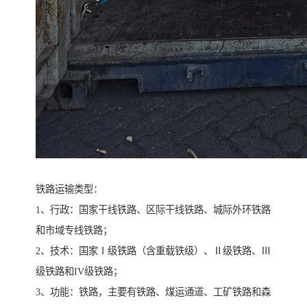
铁路运输类型：
1、行政：国家干线铁路、区际干线铁路、城际外环铁路
和市域专线铁路；
2、技术：国家Ⅰ级铁路（含重载铁级）、Ⅱ级铁路、Ⅲ
级铁路和IV级铁路；
3、功能：铁路，主要有铁路、煤运通道、工矿铁路和森