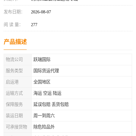
发布日期：
2026-08-07
阅 读 量：
277
产品描述
物流公司
跃瑞国际
服务类型
国际货运代理
启运港
全国地区
运输方式
海运 空运 陆运
保障服务
延误包赔 丢货包赔
装运日期
周一到周六
可承接货物
除危险品外