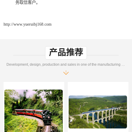
务取信客户。
http://www.yueruibj168.com
产品推荐
Development, design, production and sales in one of the manufacturing enterprises